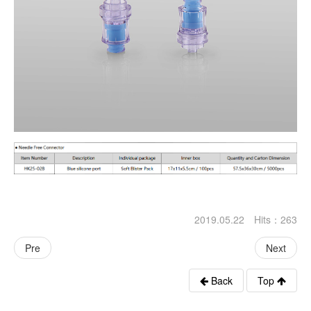
2019.05.22 Hits：
263
Pre
Next
Back
Top