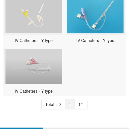
IV Catheters - Y type
IV Catheters - Y type
IV Catheters - Y type
Total： 3
1
1/1