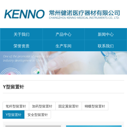
关于我们
产品中心
新闻中心
荣誉资质
生产车间
联系我们
Y型留置针
笔杆型留置针
加药型留置针
固定翼留置针
蝴蝶型留置针
Y型留置针
安全型留置针