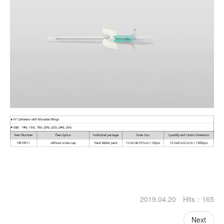
2019.04.20 Hits：
165
Next