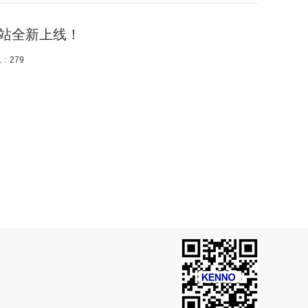
站全新上线！
气：
279